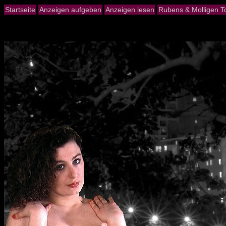
Startseite
Anzeigen aufgeben
Anzeigen lesen
Rubens & Molligen To